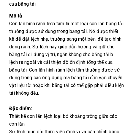
của băng tải.
Mô tả
Con lăn hình rãnh lệch tâm là một loại con lăn băng tải
thường được sử dụng trong băng tải. Nó được thiết
kế để đặt lệch nhẹ, thường sang một bên, để tạo hình
dạng rãnh. Sự lệch này giúp dẫn hướng và giữ cho
băng tải đi đúng vị trí, ngăn không cho băng tải bị
lệch ra ngoài và cải thiện độ ổn định tổng thể của
băng tải. Con lăn hình rãnh lệch tâm thường được sử
dụng trong các ứng dụng mà băng tải cần vận chuyển
vật liệu rời hoặc khi băng tải có thể gặp phải điều kiện
tải không đều.
Đặc điểm:
Thiết kế con lăn lệch loại bỏ khoảng trống giữa các
con lăn.
Sự lệch giúp cải thiện việc định vị và căn chỉnh băng