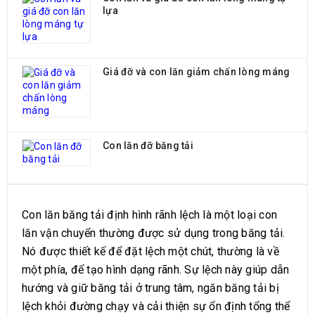
lựa
Giá đỡ và con lăn giảm chấn lòng máng
Con lăn đỡ băng tải
MÔ TẢ SẢN PHẨM
Con lăn băng tải định hình rãnh lệch là một loại con
lăn vận chuyển thường được sử dụng trong băng tải.
Nó được thiết kế để đặt lệch một chút, thường là về
một phía, để tạo hình dạng rãnh. Sự lệch này giúp dẫn
hướng và giữ băng tải ở trung tâm, ngăn băng tải bị
lệch khỏi đường chạy và cải thiện sự ổn định tổng thể