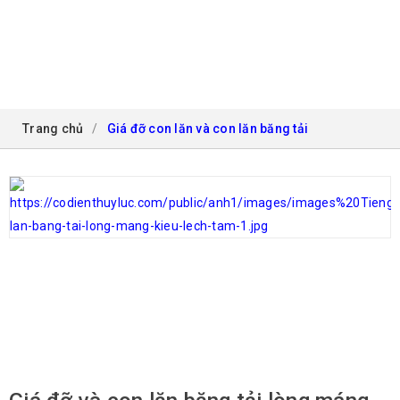
GIÁ ĐỠ CON LĂN VÀ CON LĂN BĂNG TẢI
Trang chủ
/
Giá đỡ con lăn và con lăn băng tải