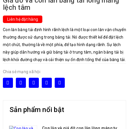
Giá đỡ và con lăn băng tải lòng máng
lệch tâm
Liên hệ đặt hàng
Con lăn băng tải định hình rãnh lệch là một loại con lăn vận chuyển
thường được sử dụng trong băng tải. Nó được thiết kế để đặt lệch
một chút, thường là về một phía, để tạo hình dạng rãnh. Sự lệch
này giúp dẫn hướng và giữ băng tải ở trung tâm, ngăn băng tải bị
lệch khỏi đường chạy và cải thiện sự ổn định tổng thể của băng tải.
Chia sẻ mạng xã hội
Sản phẩm nổi bật
Con lăn và giá đỡ con lăn lòng máng tự