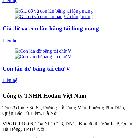
Liên hệ
Giá đỡ và con lăn băng tải lòng máng
Liên hệ
Con lăn đỡ băng tải chữ V
Liên hệ
Công ty TNHH Hodan Việt Nam
Trụ sở chính: Số 62, Đường Hồ Tùng Mậu, Phường Phú Diễn,
Quận Bắc Từ Liêm, Hà Nội
VPGD: P18-06, Tòa Nhà CT3, DN1, Khu đô thị Văn Khê, Quận
Hà Đông, TP Hà Nội