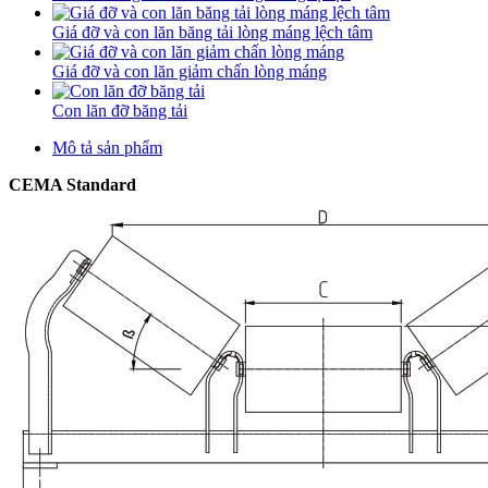
Giá đỡ và con lăn băng tải lòng máng lệch tâm
Giá đỡ và con lăn giảm chấn lòng máng
Con lăn đỡ băng tải
Mô tả sản phẩm
CEMA Standard