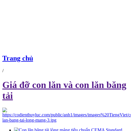
GIÁ ĐỠ CON LĂN VÀ CON LĂN BĂNG TẢI
Trang chủ
/
Giá đỡ con lăn và con lăn băng
tải