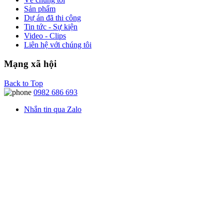
Sản phẩm
Dự án đã thi công
Tin tức - Sự kiện
Video - Clips
Liên hệ với chúng tôi
Mạng xã hội
Back to Top
0982 686 693
Nhắn tin qua Zalo