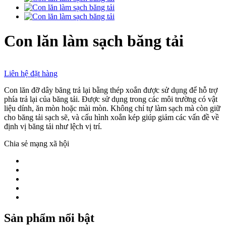
Con lăn làm sạch băng tải
Liên hệ đặt hàng
Con lăn đỡ dây băng trả lại bằng thép xoắn được sử dụng để hỗ trợ
phía trả lại của băng tải. Được sử dụng trong các môi trường có vật
liệu dính, ăn mòn hoặc mài mòn. Không chỉ tự làm sạch mà còn giữ
cho băng tải sạch sẽ, và cấu hình xoắn kép giúp giảm các vấn đề về
định vị băng tải như lệch vị trí.
Chia sẻ mạng xã hội
Sản phẩm nổi bật