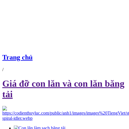
GIÁ ĐỠ CON LĂN VÀ CON LĂN BĂNG TẢI
Trang chủ
/
Giá đỡ con lăn và con lăn băng
tải