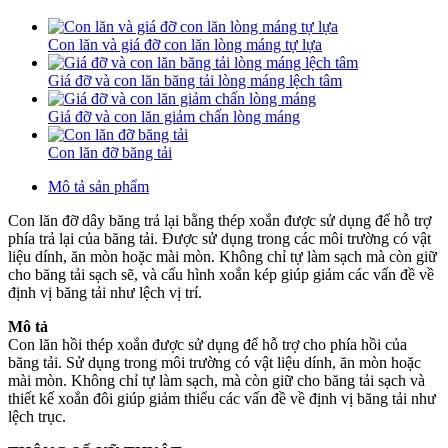
Con lăn và giá đỡ con lăn lòng máng tự lựa
Giá đỡ và con lăn băng tải lòng máng lệch tâm
Giá đỡ và con lăn giảm chấn lòng máng
Con lăn đỡ băng tải
Mô tả sản phẩm
Con lăn đỡ dây băng trả lại bằng thép xoắn được sử dụng để hỗ trợ
phía trả lại của băng tải. Được sử dụng trong các môi trường có vật
liệu dính, ăn mòn hoặc mài mòn. Không chỉ tự làm sạch mà còn giữ
cho băng tải sạch sẽ, và cấu hình xoắn kép giúp giảm các vấn đề về
định vị băng tải như lệch vị trí.
Mô tả
Con lăn hồi thép xoắn được sử dụng để hỗ trợ cho phía hồi của
băng tải. Sử dụng trong môi trường có vật liệu dính, ăn mòn hoặc
mài mòn. Không chỉ tự làm sạch, mà còn giữ cho băng tải sạch và
thiết kế xoắn đôi giúp giảm thiểu các vấn đề về định vị băng tải như
lệch trục.