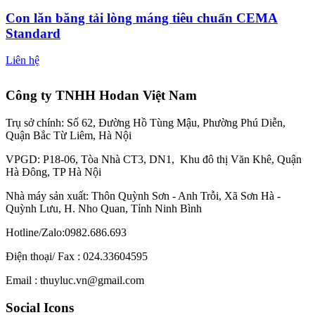
Con lăn băng tải lòng máng tiêu chuẩn CEMA
Standard
Liên hệ
Công ty TNHH Hodan Việt Nam
Trụ sở chính: Số 62, Đường Hồ Tùng Mậu, Phường Phú Diễn,
Quận Bắc Từ Liêm, Hà Nội
VPGD: P18-06, Tòa Nhà CT3, DN1, Khu đô thị Văn Khê, Quận
Hà Đông, TP Hà Nội
Nhà máy sản xuất: Thôn Quỳnh Sơn - Anh Trỗi, Xã Sơn Hà -
Quỳnh Lưu, H. Nho Quan, Tỉnh Ninh Bình
Hotline/Zalo:0982.686.693
Điện thoại/ Fax : 024.33604595
Email : thuyluc.vn@gmail.com
Social Icons