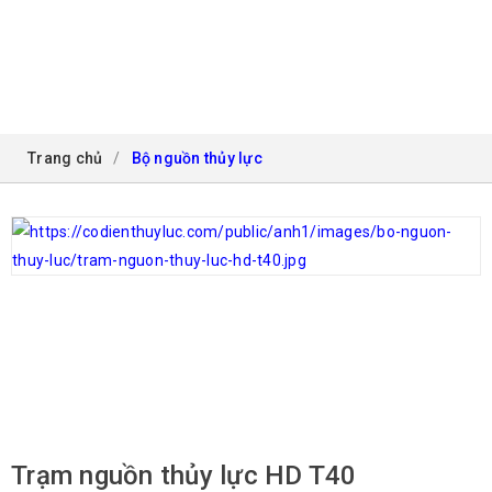
BỘ NGUỒN THỦY LỰC
Trang chủ
/
Bộ nguồn thủy lực
Trạm nguồn thủy lực HD T40