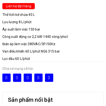
Liên hệ đặt hàng
Thể tích bể chứa 40 L
Lưu lượng 8 L/phút
Áp suất làm việc 150 bar
Công suất động cơ 2,2 kW-1440 vòng/phút
Điện áp làm việc 380VAC/3P/50Hz
Van điều khiển 60 L/phút NG6 315 bar
Lọc dầu 60 L/phút
Chia sẻ mạng xã hội
Sản phẩm nổi bật