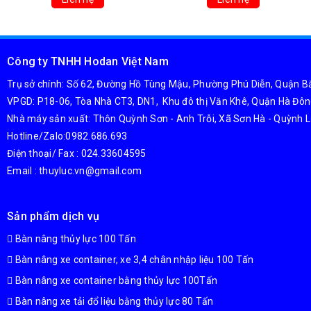
Công ty TNHH Hodan Việt Nam
Trụ sở chính: Số 62, Đường Hồ Tùng Mậu, Phường Phú Diễn, Quận Bắ
VPGD: P18-06, Tòa Nhà CT3, DN1, Khu đô thị Văn Khê, Quận Hà Đôn
Nhà máy sản xuất: Thôn Quỳnh Sơn - Anh Trỗi, Xã Sơn Hà - Quỳnh L
Hotline/Zalo:0982.686.693
Điện thoại/ Fax : 024.33604595
Email : thuyluc.vn@gmail.com
Sản phẩm dịch vụ
Bàn nâng thủy lực 100 Tấn
Bàn nâng xe container, xe 3,4 chân nhập liệu 100 Tấn
Bàn nâng xe container bằng thủy lực 100Tấn
Bàn nâng xe tải đổ liệu bằng thủy lực 80 Tấn