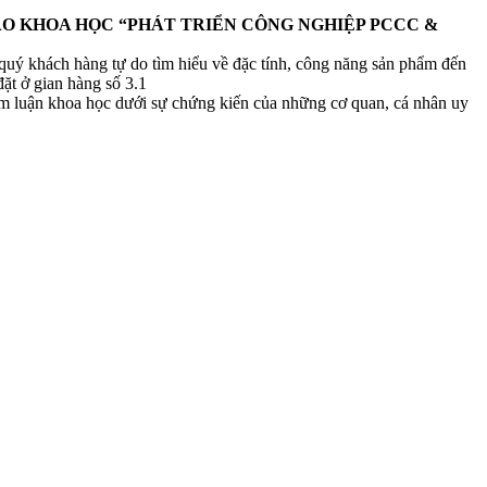
ẢO KHOA HỌC “PHÁT TRIỂN CÔNG NGHIỆP PCCC &
 quý khách hàng tự do tìm hiểu về đặc tính, công năng sản phẩm đến
t ở gian hàng số 3.1
m luận khoa học dưới sự chứng kiến của những cơ quan, cá nhân uy