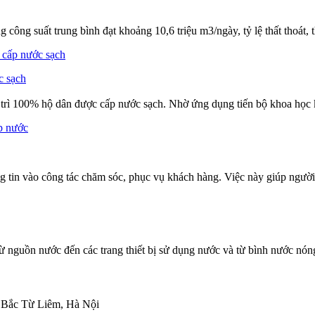
ông suất trung bình đạt khoảng 10,6 triệu m3/ngày, tỷ lệ thất thoát, 
c sạch
ì 100% hộ dân được cấp nước sạch. Nhờ ứng dụng tiến bộ khoa học kỹ
n vào công tác chăm sóc, phục vụ khách hàng. Việc này giúp người 
 nguồn nước đến các trang thiết bị sử dụng nước và từ bình nước nóng
 Bắc Từ Liêm, Hà Nội