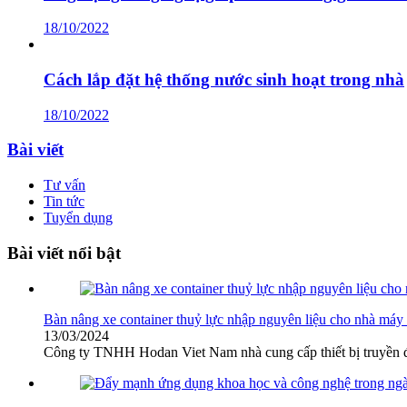
18/10/2022
Cách lắp đặt hệ thống nước sinh hoạt trong nhà
18/10/2022
Bài viết
Tư vấn
Tin tức
Tuyển dụng
Bài viết nổi bật
Bàn nâng xe container thuỷ lực nhập nguyên liệu cho nhà máy
13/03/2024
Công ty TNHH Hodan Viet Nam nhà cung cấp thiết bị truyền động,