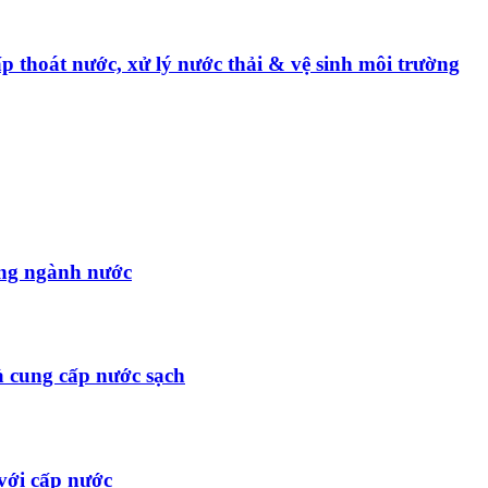
p thoát nước, xử lý nước thải & vệ sinh môi trường
ong ngành nước
à cung cấp nước sạch
với cấp nước