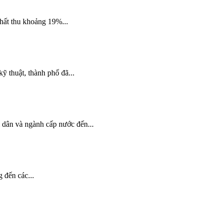
thất thu khoảng 19%...
 thuật, thành phố đã...
dân và ngành cấp nước đến...
 đến các...