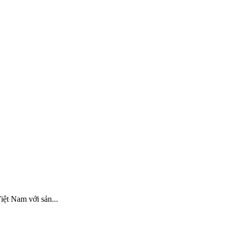
iệt Nam với sản...