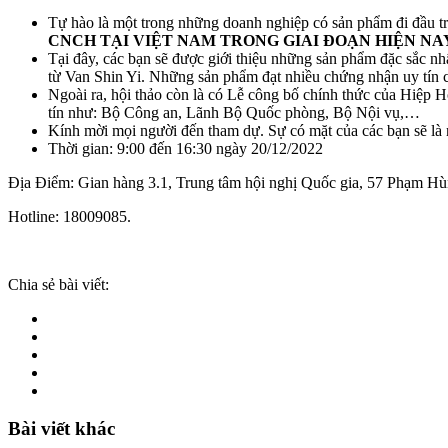
Tự hào là một trong những doanh nghiệp có sản phẩm đi đầu 
CNCH TẠI VIỆT NAM TRONG GIAI ĐOẠN HIỆN NAY
Tại đây, các bạn sẽ được giới thiệu những sản phẩm đặc sắc nh
từ Van Shin Yi. Những sản phẩm đạt nhiều chứng nhận uy tín
Ngoài ra, hội thảo còn là có Lễ công bố chính thức của Hiệp
tín như: Bộ Công an, Lãnh Bộ Quốc phòng, Bộ Nội vụ,…
Kính mời mọi người đến tham dự. Sự có mặt của các bạn sẽ là 
Thời gian: 9:00 đến 16:30 ngày 20/12/2022
Địa Điểm: Gian hàng 3.1, Trung tâm hội nghị Quốc gia, 57 Phạm H
Hotline: 18009085.
Chia sẻ bài viết:
Bài viết khác