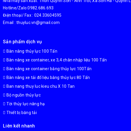
Nhà máy sản xuất: Thôn Quỳnh Sơn - Anh Trỗi, Xã Sơn Hà - Quỳnh L
Hotline/Zalo:0982.686.693
Điện thoại/ Fax : 024.33604595
Email : thuyluc.vn@gmail.com
Sản phẩm dịch vụ
Bàn nâng thủy lực 100 Tấn
Bàn nâng xe container, xe 3,4 chân nhập liệu 100 Tấn
Bàn nâng xe container bằng thủy lực 100Tấn
Bàn nâng xe tải đổ liệu bằng thủy lực 80 Tấn
Ban nang thuy luc kieu chu X 10 Tan
Bộ nguồn thủy lực
Tời thủy lực nâng hạ
Thiết bị băng tải
Liên kết nhanh