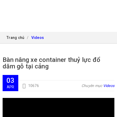
VIDEOS
Trang chủ
/
Videos
Bàn nâng xe container thuỷ lực đổ
dăm gỗ tại cảng
03
10676
Chuyên mục
Videos
APR