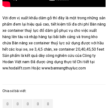
Với đơn vị xuất khẩu dăm gỗ thì đây là một trong những sản
phẩm đem lại hiệu quả cao, tiết kiệm tối đa chi phí Bàn nâng
xe container thuỷ lực đổ dăm gỗ phục vụ cho việc xuất
hàng lên tàu và nhập hàng tại bãi bến cảng và trong kho
chứa Bàn nâng xe container thuỷ lực sử dụng được với hầu
hết các loại xe, xe 3,4,5 chân, xe container 20,40,45,50 feet
Sản phẩm là kết quả dày công nghiên cứu của Công ty
Hodan Việt nam Đã được ứng dụng thực tế Chi tiết tại
ww.hodalift.com Hoặc www.bannangthuyluc.com
Chia sẻ bài viết: