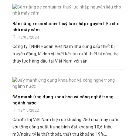
Bàn nâng xe container thuỷ lực nhập nguyên liệu cho
nhà máy cám
13/03/2024
Công ty TNHH Hodan Viet Nam nhà cung cấp thiết bị
truyền động, là đơn vị thiết kế sản xuât thiết bị nâng hạ
thủy lực hàng đầu tại Việt Nam với sản...
Đẩy mạnh ứng dụng khoa học và công nghệ trong
ngành nước
18/10/2022
Các đô thị Việt Nam hiện có khoảng 750 nhà máy nước
với tổng công suất trung bình đạt khoảng 10,6 triệu
m3/ngày, tỷ lệ thất thoát, thất thu khoảng 19%...