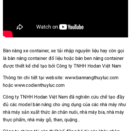
Bàn nâng xe container, xe tải nhập nguyên liệu hay còn gọi
là bàn nâng container đổ liệu hoặc bàn ben nâng container
được thiết kế chế tạo bởi Công ty TNHH Hodan Việt Nam
Thông tin chi tiết tại website: www.bannangthuyluc.com
hoặc www.codienthuyluc.com
Công ty TNHH Hodan Việt Nam đã nghiên cứu chế tạo đầy
đủ các model bàn nâng cho ứng dụng của các nhà máy như
nhà máy sản xuất thức ăn chăn nuôi, nhà máy bia, nhà máy
thực phẩm, nhà máy gỗ, than, quặng...