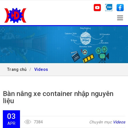
VIDEOS
Trang chủ
/
Videos
Bàn nâng xe container nhập nguyên
liệu
03
7384
Chuyên mục
Videos
APR