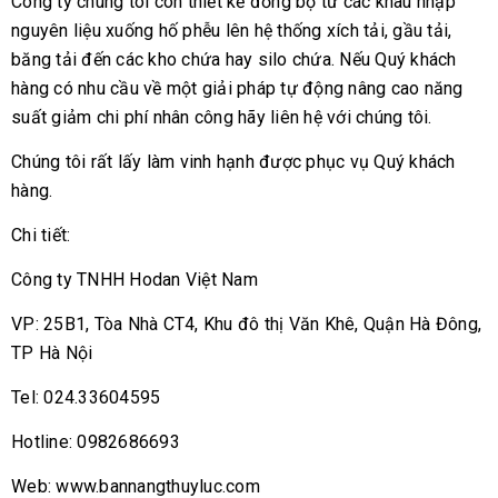
Công ty chúng tôi còn thiết kế đồng bộ từ các khâu nhập
nguyên liệu xuống hố phễu lên hệ thống xích tải, gầu tải,
băng tải đến các kho chứa hay silo chứa. Nếu Quý khách
hàng có nhu cầu về một giải pháp tự động nâng cao năng
suất giảm chi phí nhân công hãy liên hệ với chúng tôi.
Chúng tôi rất lấy làm vinh hạnh được phục vụ Quý khách
hàng.
Chi tiết:
Công ty TNHH Hodan Việt Nam
VP: 25B1, Tòa Nhà CT4, Khu đô thị Văn Khê, Quận Hà Đông,
TP Hà Nội
Tel: 024.33604595
Hotline: 0982686693
Web: www.bannangthuyluc.com