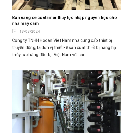
Bàn nâng xe container thuỷ lực nhập nguyên liệu cho
nhà máy cám
13/03/2024
Công ty TNHH Hodan Viet Nam nhà cung cấp thiết bị
truyền động, là đơn vị thiết kế sản xuât thiết bị nâng hạ
thủy lực hàng đầu tại Việt Nam với sản...